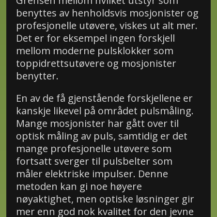
Grensen mellom hvilket utstyr som
benyttes av henholdsvis mosjonister og
profesjonelle utøvere, viskes ut alt mer.
Det er for eksempel ingen forskjell
mellom moderne pulsklokker som
toppidrettsutøvere og mosjonister
benytter.
En av de få gjenstående forskjellene er
kanskje likevel på området pulsmåling.
Mange mosjonister har gått over til
optisk måling av puls, samtidig er det
mange profesjonelle utøvere som
fortsatt sverger til pulsbelter som
måler elektriske impulser. Denne
metoden kan gi noe høyere
nøyaktighet, men optiske løsninger gir
mer enn god nok kvalitet for den jevne