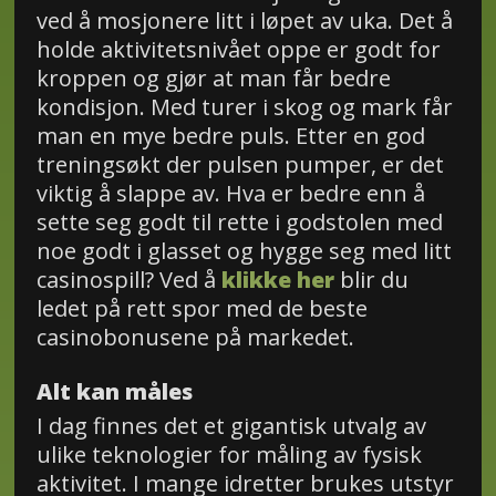
ved å mosjonere litt i løpet av uka. Det å
holde aktivitetsnivået oppe er godt for
kroppen og gjør at man får bedre
kondisjon. Med turer i skog og mark får
man en mye bedre puls. Etter en god
treningsøkt der pulsen pumper, er det
viktig å slappe av. Hva er bedre enn å
sette seg godt til rette i godstolen med
noe godt i glasset og hygge seg med litt
casinospill? Ved å
klikke her
blir du
ledet på rett spor med de beste
casinobonusene på markedet.
Alt kan måles
I dag finnes det et gigantisk utvalg av
ulike teknologier for måling av fysisk
aktivitet. I mange idretter brukes utstyr