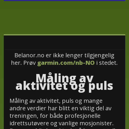
Belanor.no er ikke lenger tilgjengelig
her. Prøv
garmin.com/nb-NO
i stedet.
Måling av
aktivitet og puls
Måling av aktivitet, puls og mange
andre verdier har blitt en viktig del av
treningen, for både profesjonelle
idrettsutøvere og vanlige mosjonister.