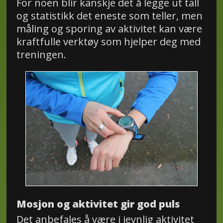
For noen blir kanskje det å legge ut tall
og statistikk det eneste som teller, men
måling og sporing av aktivitet kan være
kraftfulle verktøy som hjelper deg med
treningen.
Mosjon og aktivitet gir god puls
Det anbefales å være i jevnlig aktivitet